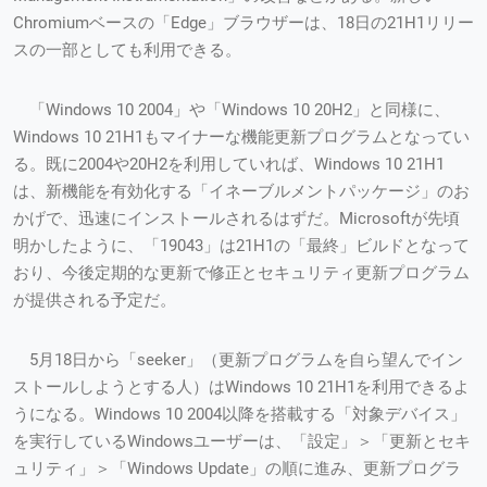
Chromiumベースの「Edge」ブラウザーは、18日の21H1リリー
スの一部としても利用できる。
「Windows 10 2004」や「Windows 10 20H2」と同様に、
Windows 10 21H1もマイナーな機能更新プログラムとなってい
る。既に2004や20H2を利用していれば、Windows 10 21H1
は、新機能を有効化する「イネーブルメントパッケージ」のお
かげで、迅速にインストールされるはずだ。Microsoftが先頃
明かしたように、「19043」は21H1の「最終」ビルドとなって
おり、今後定期的な更新で修正とセキュリティ更新プログラム
が提供される予定だ。
5月18日から「seeker」（更新プログラムを自ら望んでイン
ストールしようとする人）はWindows 10 21H1を利用できるよ
うになる。Windows 10 2004以降を搭載する「対象デバイス」
を実行しているWindowsユーザーは、「設定」＞「更新とセキ
ュリティ」＞「Windows Update」の順に進み、更新プログラ