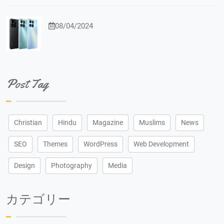
08/04/2024
Post Tag
Christian
Hindu
Magazine
Muslims
News
SEO
Themes
WordPress
Web Development
Design
Photography
Media
カテゴリー