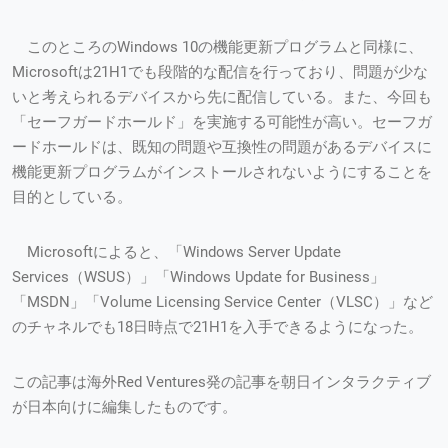
このところのWindows 10の機能更新プログラムと同様に、
Microsoftは21H1でも段階的な配信を行っており、問題が少な
いと考えられるデバイスから先に配信している。また、今回も
「セーフガードホールド」を実施する可能性が高い。セーフガ
ードホールドは、既知の問題や互換性の問題があるデバイスに
機能更新プログラムがインストールされないようにすることを
目的としている。
Microsoftによると、「Windows Server Update
Services（WSUS）」「Windows Update for Business」
「MSDN」「Volume Licensing Service Center（VLSC）」など
のチャネルでも18日時点で21H1を入手できるようになった。
この記事は海外Red Ventures発の記事を朝日インタラクティブ
が日本向けに編集したものです。