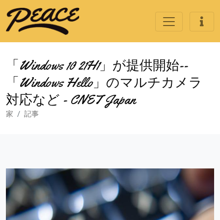
「Windows 10 21H1」が提供開始--
「Windows Hello」のマルチカメラ
対応など - CNET Japan
家
記事