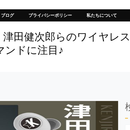
ブログ
プライバシーポリシー
私たちについて
、津田健次郎らのワイヤレ
マンドに注目♪