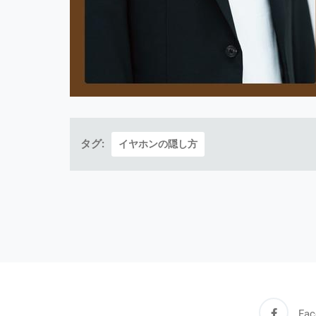
タグ:
イヤホンの隠し方
Fac