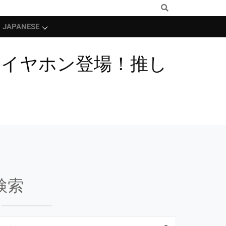
JAPANESE
スイヤホン登場！推し
検索