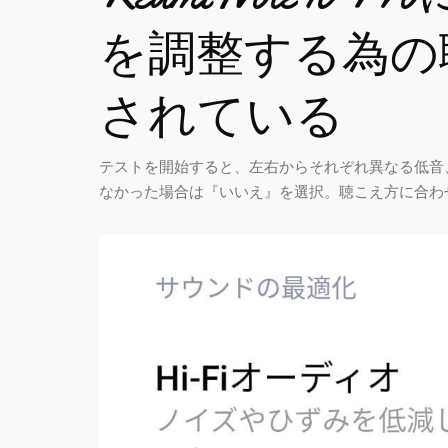
を調整する為の
されている
テストを開始すると、左右からそれぞれ異なる低音
なかった場合は『いいえ』を選択。聴こえ方に合わ