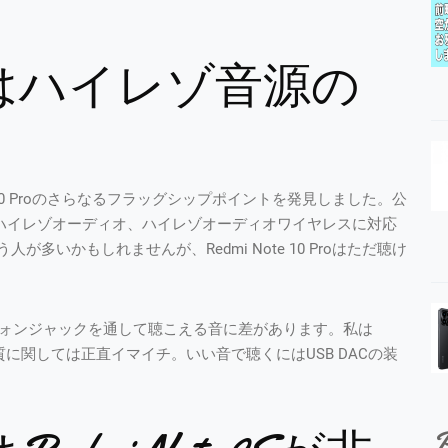
0 Proはハイレゾ音源の
 10 Proのさらなるフラッグシップポイントを発見しました。公
 Proはハイレゾオーディオ、ハイレゾオーディオワイヤレスに対応
いかもしれませんが、Redmi Note 10 Proはただ聴け
ヤフォンジャックを通して聴こえる音に差があります。私は
、音質に関しては正直イマイチ。いい音で聴くにはUSB DACの装
P