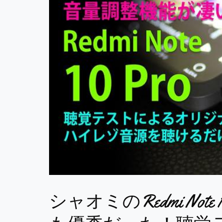
シャオミのRedmi Not