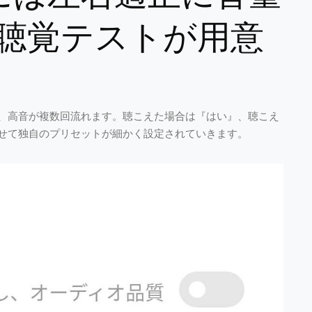
聴覚テストが用意
、高音が複数回流れます。聴こえた場合は『はい』、聴こえ
せて独自のプリセットが細かく設定されていきます。