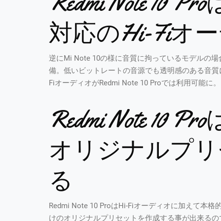
Redmi Note 10 P
対応のHi-Fi
逆にMi Note 10の様に音質に拘っているモデルの
備。低いビットレートの音源でも透明感のある音質に最適化
FiオーディオがRedmi Note 10 Proでは利用可能に。
Redmi Note 1
オリジナルプリ
る
Redmi Note 10 ProはHi-Fiオーディオ
けのオリジナルプリセットを作成する事が出来るの