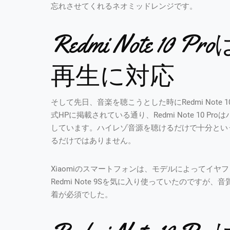
忘れさせてくれるネオミッドレンジです。
Redmi Note 1
再生に対応
そして先日、音楽を聴こうとした時にRedmi Note
式HPに掲載されている通り、Redmi Note 10
しています。ハイレゾ音源を聴けるだけで十分という人が多
るだけではありません。
Xiaomiのスマートフォンは、モデルによってイ
Redmi Note 9Sを気に入り使っていたのですが
着が必須でした。