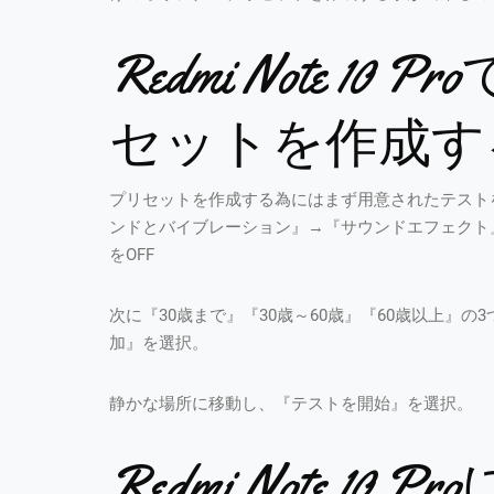
Redmi Note 1
セットを作成す
プリセットを作成する為にはまず用意されたテスト
ンドとバイブレーション』→『サウンドエフェクト』
をOFF
次に『30歳まで』『30歳～60歳』『60歳以上』
加』を選択。
静かな場所に移動し、『テストを開始』を選択。
Redmi Note 1