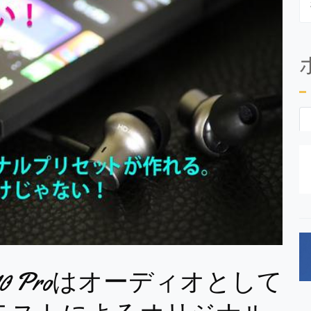
e 10 Proはオーディオとして