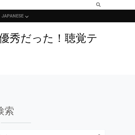
JAPANESE
しても優秀だった！聴覚テ
検索