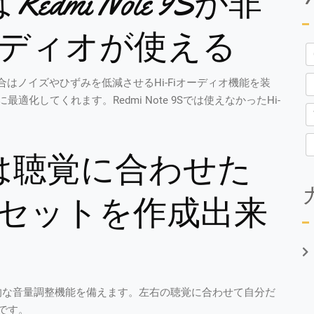
roはRedmi Note 9Sが非
オーディオが使える
場合はノイズやひずみを低減させるHi-Fiオーディオ機能を装
してくれます。Redmi Note 9Sでは使えなかったHi-
0 Proは聴覚に合わせた
セットを作成出来
に加えて本格的な音量調整機能を備えます。左右の聴覚に合わせて自分だ
です。