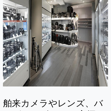
舶来カメラやレンズ、バ