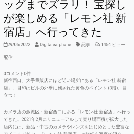
ッグまでズラリ！ 宝探し
が楽しめる「レモン社 新
宿店」へ行ってきた
29/06/2022
Digitalearphone
記事
1454 ビュー
配信
0コメント0件
新宿西口、大手量販店にほど近い場所にある「レモン社 新宿
店」。目印はビルの外壁に施された黄色のペイント (3階)。目
立つ！
カメラ店の激戦区・新宿西口にある「レモン社 新宿店」へ行っ
てきた。2021年2月にリニューアルして売り場面積が拡大した
店内には、新品・中古のカメラやレンズをはじめとした豊富な