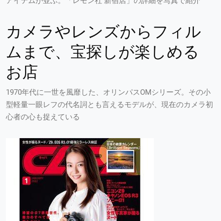
アイテムが並ぶ。「レモン社 新宿店」の詳細を写真で紹介
カメラやレンズからフィル
ムまで、宝探しが楽しめる
お店
1970年代に一世を風靡した、オリンパスOMシリーズ。その小
型軽量一眼レフの代名詞とも言えるモデルが、現在のカメラ初
心者の心も捉えている