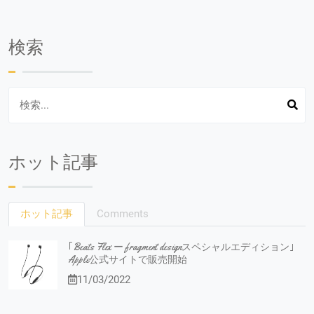
検索
ホット記事
ホット記事
Comments
｢Beats Flex ー fragment designスペシャルエディション｣
Apple公式サイトで販売開始
11/03/2022