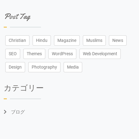
Post Tag
Christian
Hindu
Magazine
Muslims
News
SEO
Themes
WordPress
Web Development
Design
Photography
Media
カテゴリー
ブログ