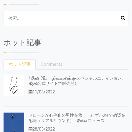
ホット記事
ホット記事
Comments
｢Beats Flex ー fragment designスペシャルエディション｣
Apple公式サイトで販売開始
11/03/2022
ドローンが心停止の男性を救う わずか3分でAEDを
配達（リアルサウンド） - Yahoo!ニュース
28/03/2022