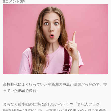
0コメント0件
高校時代によく行っていた洞爺湖の中島が綺麗だったので、持
っていたiPadで撮影
まもなく後半戦の佳境に差し掛かるドラマ「真犯人フラグ」
(毎週日曜夜10:30-11:25、日本テレビ系)で主人公と同じ運送会