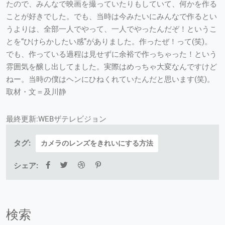
たので、みんなで映画を撮っていたりもしていて、何かを作る
ことが好きでした。でも、当時は今みたいにみんなで作るとい
うよりは、全部一人でやって、一人でやったんだぞ！というこ
とを“ひけらかしたい感”がありました。作ったぜ！って(笑)。
でも、作っている過程は見せずに余裕で作っちゃった！という
雰囲気を醸し出してました。実際はめっちゃ大変なんですけど
ねー。当時の僕はヘンにひねくれていたんだと思います(笑)。
取材・文＝及川静
最終更新:WEBザテレビジョン
タグ:
カメラのレンズをきれいにする方法
シェア:
検索