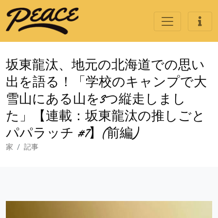
坂東龍汰、地元の北海道での思い
出を語る！「学校のキャンプで大
雪山にある山を3つ縦走しまし
た」【連載：坂東龍汰の推しごと
パパラッチ #7】(前編)
家
記事