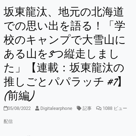
坂東龍汰、地元の北海道
での思い出を語る！「学
校のキャンプで大雪山に
ある山を3つ縦走しまし
た」【連載：坂東龍汰の
推しごとパパラッチ #7】
(前編)
05/08/2022
Digitalearphone
記事
1088 ビュー
配信