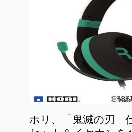
ホリ、「鬼滅の刃」