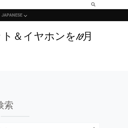
JAPANESE
ト＆イヤホンを10月
検索