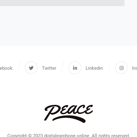
ebook
Twitter
Linkedin
In
Copyright © 2023 digitalearphone.online. All rights reserved.