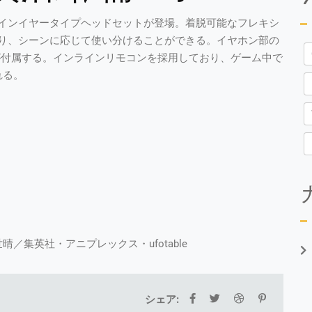
インイヤータイプヘッドセットが登場。着脱可能なフレキシ
り、シーンに応じて使い分けることができる。イヤホン部の
が付属する。インラインリモコンを採用しており、ゲーム中で
れる。
】
nc.©吾峠呼世晴／集英社・アニプレックス・ufotable
シェア: