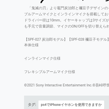
「鬼滅の刃」より竈門炭治郎と禰豆子デザインの
ブルアームマイクとインラインマイクを搭載してお
ドライバー径は10mm。イヤーキャップは3サイズ
も手元で音量調節、マイクのON/OFFを切り替えら
【SPF-027 炭治郎モデル】【SPF-028 禰豆子モデル
本体仕様
インラインマイク仕様
フレキシブルアームマイク仕様
©2021 Sony Interactive Entertainment I
タグ:
ps4でiPhoneイヤホンを使用できますか